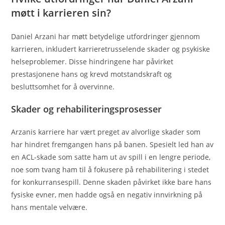
møtt i karrieren sin?
Daniel Arzani har møtt betydelige utfordringer gjennom
karrieren, inkludert karrieretrusselende skader og psykiske
helseproblemer. Disse hindringene har påvirket
prestasjonene hans og krevd motstandskraft og
besluttsomhet for å overvinne.
Skader og rehabiliteringsprosesser
Arzanis karriere har vært preget av alvorlige skader som
har hindret fremgangen hans på banen. Spesielt led han av
en ACL-skade som satte ham ut av spill i en lengre periode,
noe som tvang ham til å fokusere på rehabilitering i stedet
for konkurransespill. Denne skaden påvirket ikke bare hans
fysiske evner, men hadde også en negativ innvirkning på
hans mentale velvære.