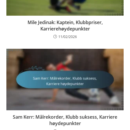
Mile Jedinak: Kaptein, Klubbpriser,
Karrierehøydepunkter
11/02/2026
Sam Kerr: Målrekorder, Klubb suksess, Karriere
høydepunkter