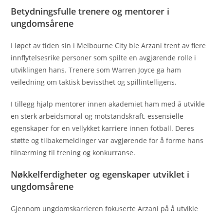
Betydningsfulle trenere og mentorer i
ungdomsårene
I løpet av tiden sin i Melbourne City ble Arzani trent av flere
innflytelsesrike personer som spilte en avgjørende rolle i
utviklingen hans. Trenere som Warren Joyce ga ham
veiledning om taktisk bevissthet og spillintelligens.
I tillegg hjalp mentorer innen akademiet ham med å utvikle
en sterk arbeidsmoral og motstandskraft, essensielle
egenskaper for en vellykket karriere innen fotball. Deres
støtte og tilbakemeldinger var avgjørende for å forme hans
tilnærming til trening og konkurranse.
Nøkkelferdigheter og egenskaper utviklet i
ungdomsårene
Gjennom ungdomskarrieren fokuserte Arzani på å utvikle