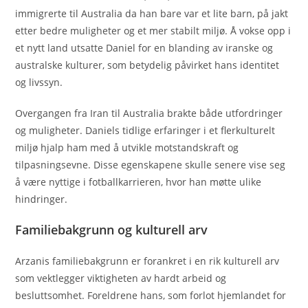
immigrerte til Australia da han bare var et lite barn, på jakt
etter bedre muligheter og et mer stabilt miljø. Å vokse opp i
et nytt land utsatte Daniel for en blanding av iranske og
australske kulturer, som betydelig påvirket hans identitet
og livssyn.
Overgangen fra Iran til Australia brakte både utfordringer
og muligheter. Daniels tidlige erfaringer i et flerkulturelt
miljø hjalp ham med å utvikle motstandskraft og
tilpasningsevne. Disse egenskapene skulle senere vise seg
å være nyttige i fotballkarrieren, hvor han møtte ulike
hindringer.
Familiebakgrunn og kulturell arv
Arzanis familiebakgrunn er forankret i en rik kulturell arv
som vektlegger viktigheten av hardt arbeid og
besluttsomhet. Foreldrene hans, som forlot hjemlandet for