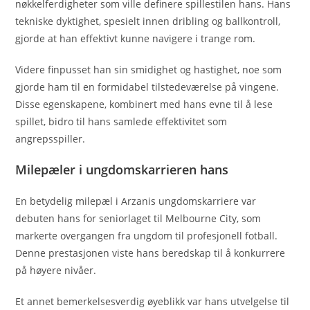
nøkkelferdigheter som ville definere spillestilen hans. Hans
tekniske dyktighet, spesielt innen dribling og ballkontroll,
gjorde at han effektivt kunne navigere i trange rom.
Videre finpusset han sin smidighet og hastighet, noe som
gjorde ham til en formidabel tilstedeværelse på vingene.
Disse egenskapene, kombinert med hans evne til å lese
spillet, bidro til hans samlede effektivitet som
angrepsspiller.
Milepæler i ungdomskarrieren hans
En betydelig milepæl i Arzanis ungdomskarriere var
debuten hans for seniorlaget til Melbourne City, som
markerte overgangen fra ungdom til profesjonell fotball.
Denne prestasjonen viste hans beredskap til å konkurrere
på høyere nivåer.
Et annet bemerkelsesverdig øyeblikk var hans utvelgelse til