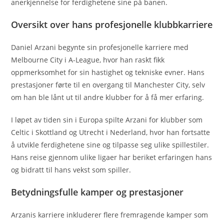
anerkjennelse for ferdighetene sine på banen.
Oversikt over hans profesjonelle klubbkarriere
Daniel Arzani begynte sin profesjonelle karriere med
Melbourne City i A-League, hvor han raskt fikk
oppmerksomhet for sin hastighet og tekniske evner. Hans
prestasjoner førte til en overgang til Manchester City, selv
om han ble lånt ut til andre klubber for å få mer erfaring.
I løpet av tiden sin i Europa spilte Arzani for klubber som
Celtic i Skottland og Utrecht i Nederland, hvor han fortsatte
å utvikle ferdighetene sine og tilpasse seg ulike spillestiler.
Hans reise gjennom ulike ligaer har beriket erfaringen hans
og bidratt til hans vekst som spiller.
Betydningsfulle kamper og prestasjoner
Arzanis karriere inkluderer flere fremragende kamper som