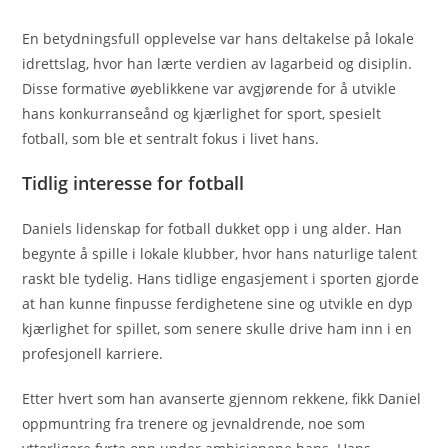
En betydningsfull opplevelse var hans deltakelse på lokale
idrettslag, hvor han lærte verdien av lagarbeid og disiplin.
Disse formative øyeblikkene var avgjørende for å utvikle
hans konkurranseånd og kjærlighet for sport, spesielt
fotball, som ble et sentralt fokus i livet hans.
Tidlig interesse for fotball
Daniels lidenskap for fotball dukket opp i ung alder. Han
begynte å spille i lokale klubber, hvor hans naturlige talent
raskt ble tydelig. Hans tidlige engasjement i sporten gjorde
at han kunne finpusse ferdighetene sine og utvikle en dyp
kjærlighet for spillet, som senere skulle drive ham inn i en
profesjonell karriere.
Etter hvert som han avanserte gjennom rekkene, fikk Daniel
oppmuntring fra trenere og jevnaldrende, noe som