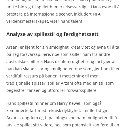
unike bidrag til spillet bemerkelsesverdige. Hans evne til å
prestere på internasjonale scener, inkludert FIFA
verdensmesterskapet, viser hans talent.
Analyse av spillestil og ferdighetssett
Arzani er kjent for sin smidighet, kreativitet og evne til å ta
på seg forsvarsspillere, noe som skiller ham fra andre
australske spillere. Hans dribleferdigheter og fart gjør at
han kan skape scoringsmuligheter, noe som gjør ham til en
verdifull ressurs på banen. I motsetning til mer
tradisjonelle spisser, spiller Arzani ofte med en stil som
begeistrer fansen og utfordrer forsvarsspillere.
Hans spillestil minner om Harry Kewell, som også
kombinerte fart med teknisk dyktighet. Imidlertid gir
Arzanis ungdom og tilpasningsevne ham muligheten til å
utvikle spillet sitt videre, noe som potensielt kan føre til en