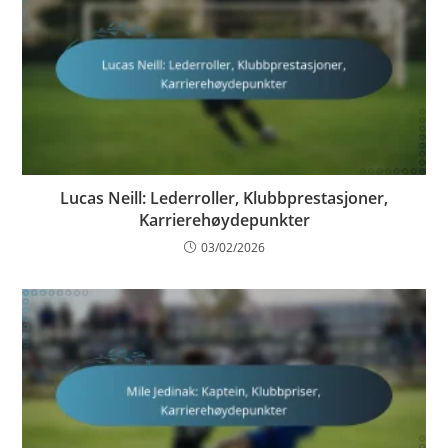
Lucas Neill: Lederroller, Klubbprestasjoner,
Karrierehøydepunkter
03/02/2026