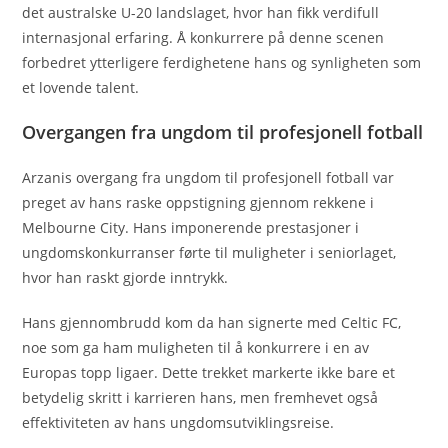
det australske U-20 landslaget, hvor han fikk verdifull
internasjonal erfaring. Å konkurrere på denne scenen
forbedret ytterligere ferdighetene hans og synligheten som
et lovende talent.
Overgangen fra ungdom til profesjonell fotball
Arzanis overgang fra ungdom til profesjonell fotball var
preget av hans raske oppstigning gjennom rekkene i
Melbourne City. Hans imponerende prestasjoner i
ungdomskonkurranser førte til muligheter i seniorlaget,
hvor han raskt gjorde inntrykk.
Hans gjennombrudd kom da han signerte med Celtic FC,
noe som ga ham muligheten til å konkurrere i en av
Europas topp ligaer. Dette trekket markerte ikke bare et
betydelig skritt i karrieren hans, men fremhevet også
effektiviteten av hans ungdomsutviklingsreise.