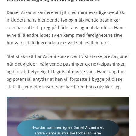
Daniel Arzanis karriere er fylt med minneverdige øyeblikk,
inkludert hans blendende løp og målgivende pasninger
som har satt sitt preg på både fans og motstandere. Hans
evne til å endre løpet av en kamp med ferdighetene sine
har vært et definerende trekk ved spillestilen hans.
Statistisk sett har Arzani konsekvent vist sterke prestasjoner
når det gjelder målgivende pasninger og nøkkelpasninger,
og bidratt betydelig til lagets offensive spill. Hans ungdom
og potensial antyder at han vil fortsette å bygge på disse
statistikkene etter hvert som karrieren hans utvikler seg.