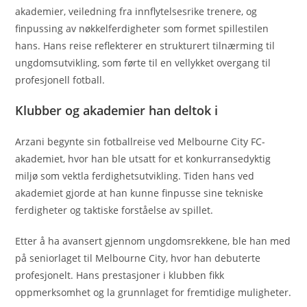
akademier, veiledning fra innflytelsesrike trenere, og
finpussing av nøkkelferdigheter som formet spillestilen
hans. Hans reise reflekterer en strukturert tilnærming til
ungdomsutvikling, som førte til en vellykket overgang til
profesjonell fotball.
Klubber og akademier han deltok i
Arzani begynte sin fotballreise ved Melbourne City FC-
akademiet, hvor han ble utsatt for et konkurransedyktig
miljø som vektla ferdighetsutvikling. Tiden hans ved
akademiet gjorde at han kunne finpusse sine tekniske
ferdigheter og taktiske forståelse av spillet.
Etter å ha avansert gjennom ungdomsrekkene, ble han med
på seniorlaget til Melbourne City, hvor han debuterte
profesjonelt. Hans prestasjoner i klubben fikk
oppmerksomhet og la grunnlaget for fremtidige muligheter.