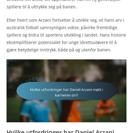
spillere til å uttrykke seg på banen.
Etter hvert som Arzani fortsetter å utvikle seg, vil hans arv i
australsk fotball sannsynligvis vokse, påvirke fremtidige
spillere og bidra til sportens utvikling i landet. Hans historie
eksemplifiserer potensialet for unge idrettsutøvere til å
gjøre betydelige inntrykk, både på og utenfor banen.
Hvilke utfordringer har Daniel Arzani