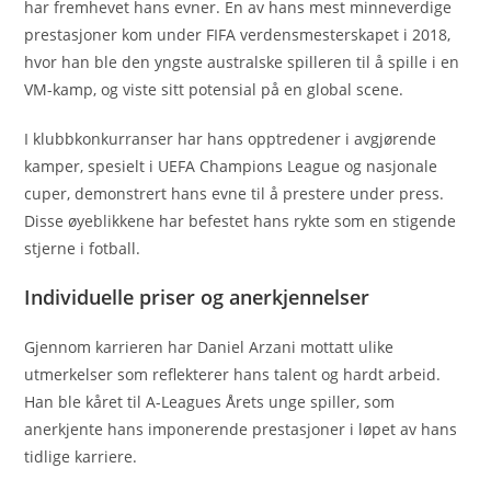
har fremhevet hans evner. En av hans mest minneverdige
prestasjoner kom under FIFA verdensmesterskapet i 2018,
hvor han ble den yngste australske spilleren til å spille i en
VM-kamp, og viste sitt potensial på en global scene.
I klubbkonkurranser har hans opptredener i avgjørende
kamper, spesielt i UEFA Champions League og nasjonale
cuper, demonstrert hans evne til å prestere under press.
Disse øyeblikkene har befestet hans rykte som en stigende
stjerne i fotball.
Individuelle priser og anerkjennelser
Gjennom karrieren har Daniel Arzani mottatt ulike
utmerkelser som reflekterer hans talent og hardt arbeid.
Han ble kåret til A-Leagues Årets unge spiller, som
anerkjente hans imponerende prestasjoner i løpet av hans
tidlige karriere.