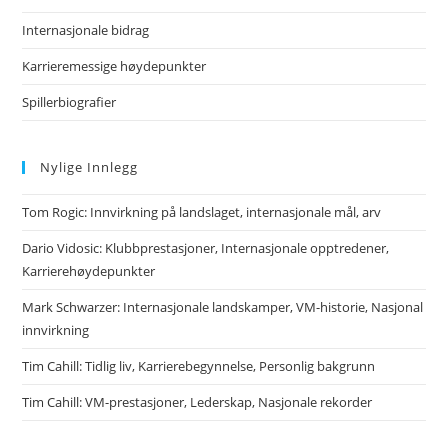
Internasjonale bidrag
Karrieremessige høydepunkter
Spillerbiografier
Nylige Innlegg
Tom Rogic: Innvirkning på landslaget, internasjonale mål, arv
Dario Vidosic: Klubbprestasjoner, Internasjonale opptredener,
Karrierehøydepunkter
Mark Schwarzer: Internasjonale landskamper, VM-historie, Nasjonal
innvirkning
Tim Cahill: Tidlig liv, Karrierebegynnelse, Personlig bakgrunn
Tim Cahill: VM-prestasjoner, Lederskap, Nasjonale rekorder