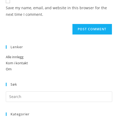
comment
URL
Save my name, email, and website in this browser for the
(optional)
next time I comment.
Lenker
Alle innlegg
Kom i kontakt
Om
Søk
Kategorier