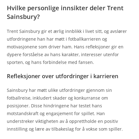
Hvilke personlige innsikter deler Trent
Sainsbury?
Trent Sainsbury gir et ærlig innblikk i livet sitt, og avslører
utfordringene han har møtt i fotballkarrieren og
motivasjonene som driver ham. Hans refleksjoner gir en
dypere forståelse av hans karakter, interesser utenfor
sporten, og hans forbindelse med fansen.
Refleksjoner over utfordringer i karrieren
Sainsbury har møtt ulike utfordringer gjennom sin
fotballreise, inkludert skader og konkurranse om
posisjoner. Disse hindringene har testet hans
motstandskraft og engasjement for spillet. Han
understreker viktigheten av å opprettholde en positiv
innstilling og lære av tilbakeslag for å vokse som spiller.