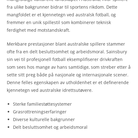
fra ulike bakgrunner bidrar til sportens rikdom. Dette
mangfoldet er et kjennetegn ved australsk fotball, og
fremmer en unik spillestil som kombinerer teknisk
ferdighet med motstandskraft.
Merkbare prestasjoner blant australske spillere stammer
ofte fra en delt besluttsomhet og arbeidsmoral. Sainsbury
sin vei til profesjonell fotball eksemplifiserer drivkraften
som sees hos mange av hans samtidige, som streber etter å
sette sitt preg både på nasjonale og internasjonale scener.
Denne felles egenskapen av utholdenhet er et definerende
kjennetegn ved australske idrettsutøvere.
Sterke familiestøttesystemer
Grasrottreningserfaringer
Diverse kulturelle bakgrunner
Delt besluttsomhet og arbeidsmoral