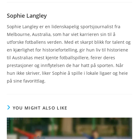
Sophie Langley
Sophie Langley er en lidenskapelig sportsjournalist fra
Melbourne, Australia, som har viet karrieren sin til å
utforske fotballens verden. Med et skarpt blikk for talent og
en kjærlighet for historiefortelling, gir hun liv til historiene
til Australias mest kjente fotballspillere, feirer deres
prestasjoner og innflytelsen de har hatt på sporten. Når
hun ikke skriver, liker Sophie å spille i lokale ligaer og heie
på sine favorittlag.
YOU MIGHT ALSO LIKE