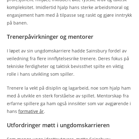
kompleksitet. Imidlertid hjalp hans sterke arbeidsmoral og
engasjement ham med å tilpasse seg raskt og gjøre inntrykk
på banen.
Trenerpåvirkninger og mentorer
I løpet av sin ungdomskarriere hadde Sainsbury fordel av
veiledning fra flere innflytelsesrike trenere. Deres fokus på
tekniske ferdigheter og taktisk bevissthet spilte en viktig
rolle i hans utvikling som spiller.
Trenere la vekt på disiplin og lagarbeid, noe som hjalp ham
med å utvikle en sterk forståelse av spillet. Mentorskap fra
erfarne spillere ga ham også innsikter som var avgjørende i
hans
formative år
.
Utfordringer møtt i ungdomskarrieren