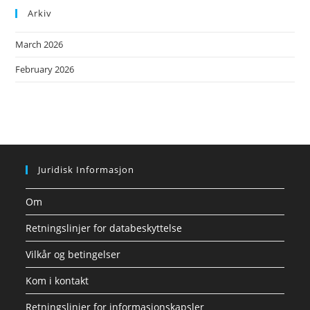
Arkiv
March 2026
February 2026
Juridisk Informasjon
Om
Retningslinjer for databeskyttelse
Vilkår og betingelser
Kom i kontakt
Retningslinjer for informasjonskapsler