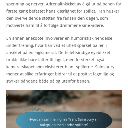
spenning og nerver. Adrenalinkicket av å gå ut på banen for
første gang befestet hans kjærlighet for spillet. Han husker
den overveldende støtten fra fansen den dagen, som
motiverte ham til å forfølge drømmene sine videre.
En annen anekdote involverer en humoristisk hendelse
under trening, hvor han ved et uhell sparket ballen i
ansiktet på en lagkamerat. Dette lettsindige øyeblikket
brakte ikke bare latter til laget, men forsterket også
kameratskapet som eksisterer blant spillerne. Sainsbury
mener at slike erfaringer bidrar til et positivt lagmiljø og
styrker båndene både på og utenfor banen.