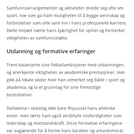
Samfunnsarrangementer og aktiviteter dreide seg ofte om
sport, noe som ga ham muligheten til å bygge vennskap og
forbindelser som ville vare inn i hans profesjonelle karriere.
Dette miljøet nærte hans kjærlighet for spillet og forsterket
viktigheten av samfunnsstøtte.
Utdanning og formative erfaringer
Trent balanserte sine fotballambisjoner med utdanningen,
og anerkjente viktigheten av akademiske prestasjoner. Han
gikk på lokale skoler hvor han utmerket seg både i sport og
akademia, og la et grunnlag for sine fremtidige
bestrebelser.
Deltakelse i skolelag ikke bare finpusset hans atletiske
evner, men lærte ham også verdifulle livsferdigheter som
lederskap og motstandskraft. Disse formative erfaringene
var avgjørende for å forme hans karakter og arbeidsmoral.