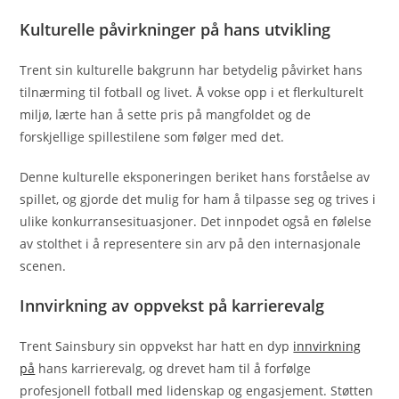
Kulturelle påvirkninger på hans utvikling
Trent sin kulturelle bakgrunn har betydelig påvirket hans
tilnærming til fotball og livet. Å vokse opp i et flerkulturelt
miljø, lærte han å sette pris på mangfoldet og de
forskjellige spillestilene som følger med det.
Denne kulturelle eksponeringen beriket hans forståelse av
spillet, og gjorde det mulig for ham å tilpasse seg og trives i
ulike konkurransesituasjoner. Det innpodet også en følelse
av stolthet i å representere sin arv på den internasjonale
scenen.
Innvirkning av oppvekst på karrierevalg
Trent Sainsbury sin oppvekst har hatt en dyp
innvirkning
på
hans karrierevalg, og drevet ham til å forfølge
profesjonell fotball med lidenskap og engasjement. Støtten