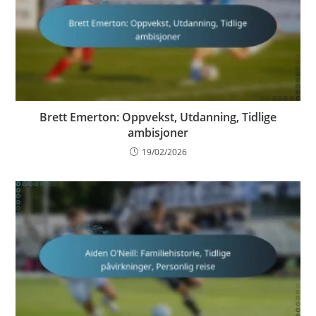
Brett Emerton: Oppvekst, Utdanning, Tidlige
ambisjoner
19/02/2026