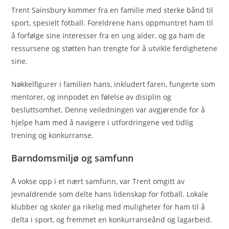
Trent Sainsbury kommer fra en familie med sterke bånd til
sport, spesielt fotball. Foreldrene hans oppmuntret ham til
å forfølge sine interesser fra en ung alder, og ga ham de
ressursene og støtten han trengte for å utvikle ferdighetene
sine.
Nøkkelfigurer i familien hans, inkludert faren, fungerte som
mentorer, og innpodet en følelse av disiplin og
besluttsomhet. Denne veiledningen var avgjørende for å
hjelpe ham med å navigere i utfordringene ved tidlig
trening og konkurranse.
Barndomsmiljø og samfunn
Å vokse opp i et nært samfunn, var Trent omgitt av
jevnaldrende som delte hans lidenskap for fotball. Lokale
klubber og skoler ga rikelig med muligheter for ham til å
delta i sport, og fremmet en konkurranseånd og lagarbeid.