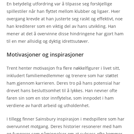
En betydelig utfordring var å tilpasse seg forskjellige
spillestiler når han flyttet mellom klubber og ligaer. Hver
overgang krevde at han justerte seg raskt og effektivt, noe
han krediterer som en viktig del av hans utvikling. Han
mener at det å overvinne disse hindringene har gjort ham
til en mer allsidig og dyktig idrettsutøver.
Motivasjoner og inspirasjoner
Trent henter motivasjon fra flere nøkkelfigurer i livet sitt,
inkludert familiemedlemmer og trenere som har støttet
ham gjennom karrieren. Deres tro på hans potensial har
drevet hans besluttsomhet til å lykkes. Han nevner ofte
faren sin som en stor innflytelse, som innpodet i ham
verdiene av hardt arbeid og utholdenhet.
I tillegg finner Sainsbury inspirasjon i medspillere som har
overvunnet motgang. Deres historier resonerer med ham
og fungerer som påminnelser om at suksess ofte kommer