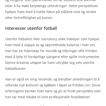
etter å ha møtt betydelige utfordringer. Dette perspektivet
hjelper ham med å holde fokus på målene sine og strebe
etter fortreffelighet på banen.
Interesser utenfor fotball
Utenfor fotballen liker Sainsbury ulike hobbyer som hjelper
ham med å slappe av og opprettholde balanse i livet sitt.
Han har en lidenskap for musikk og tilbringer ofte fritiden
med å lytte til forskjellige sjangere eller spille instrumenter.
Denne kreative utløpet lar ham uttrykke seg selv utenfor
fotballbanen.
Han er også en ivrig reisende, og benytter anledningen til å
utforske nye kulturer og kjøkken i løpet av fritiden sin. Disse
erfaringene beriker livet hans og gir et friskt perspektiv som
han tar med tilbake til sine profesjonelle forpliktelser.