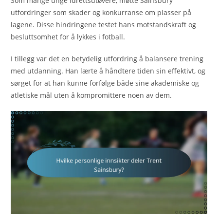
Som mange unge idrettsutøvere, møtte Sainsbury
utfordringer som skader og konkurranse om plasser på
lagene. Disse hindringene testet hans motstandskraft og
besluttsomhet for å lykkes i fotball.
I tillegg var det en betydelig utfordring å balansere trening
med utdanning. Han lærte å håndtere tiden sin effektivt, og
sørget for at han kunne forfølge både sine akademiske og
atletiske mål uten å kompromittere noen av dem.