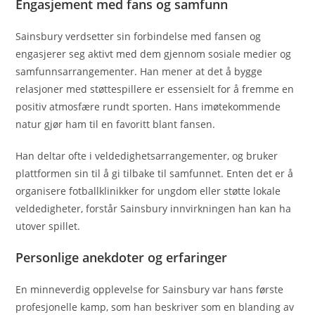
Engasjement med fans og samfunn
Sainsbury verdsetter sin forbindelse med fansen og
engasjerer seg aktivt med dem gjennom sosiale medier og
samfunnsarrangementer. Han mener at det å bygge
relasjoner med støttespillere er essensielt for å fremme en
positiv atmosfære rundt sporten. Hans imøtekommende
natur gjør ham til en favoritt blant fansen.
Han deltar ofte i veldedighetsarrangementer, og bruker
plattformen sin til å gi tilbake til samfunnet. Enten det er å
organisere fotballklinikker for ungdom eller støtte lokale
veldedigheter, forstår Sainsbury innvirkningen han kan ha
utover spillet.
Personlige anekdoter og erfaringer
En minneverdig opplevelse for Sainsbury var hans første
profesjonelle kamp, som han beskriver som en blanding av